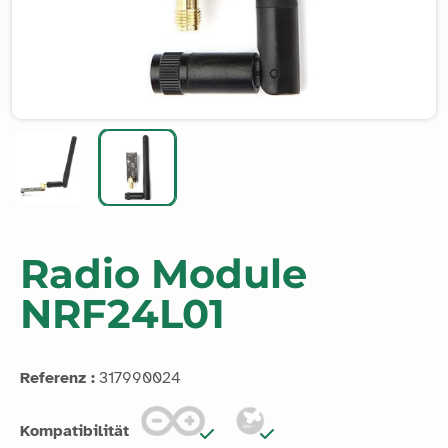
Radio Module
NRF24L01
Referenz :
317990024
Kompatibilität