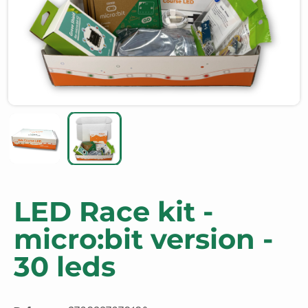
LED Race kit -
micro:bit version -
30 leds