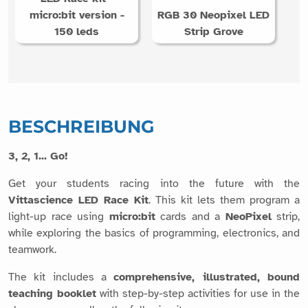
micro:bit version -
RGB 30 Neopixel LED
150 leds
Strip Grove
BESCHREIBUNG
3, 2, 1... Go!
Get your students racing into the future with the
Vittascience LED Race Kit
. This kit lets them program a
light-up race using
micro:bit
cards and a
NeoPixel
strip,
while exploring the basics of programming, electronics, and
teamwork.
The kit includes a
comprehensive, illustrated, bound
teaching booklet
with step-by-step activities for use in the