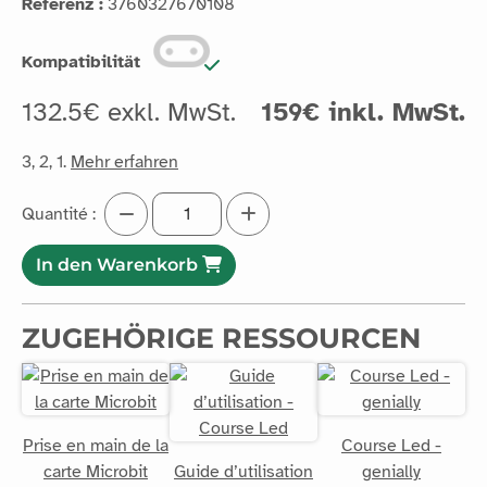
Referenz :
3760327670108
Kompatibilität
132.5€ exkl. MwSt.
159€ inkl. MwSt.
3, 2, 1.
Mehr erfahren
Quantité :
In den Warenkorb
ZUGEHÖRIGE RESSOURCEN
Prise en main de la
Course Led -
carte Microbit
Guide d’utilisation
genially