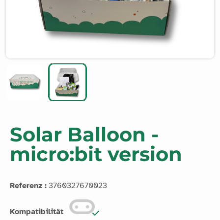
Solar Balloon -
micro:bit version
Referenz :
3760327670023
Kompatibilität