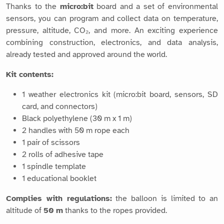
Thanks to the
micro:bit
board and a set of environmental
sensors, you can program and collect data on temperature,
pressure, altitude, CO₂, and more. An exciting experience
combining construction, electronics, and data analysis,
already tested and approved around the world.
Kit contents:
1 weather electronics kit (micro:bit board, sensors, SD
card, and connectors)
Black polyethylene (30 m x 1 m)
2 handles with 50 m rope each
1 pair of scissors
2 rolls of adhesive tape
1 spindle template
1 educational booklet
Complies with regulations:
the balloon is limited to an
altitude of
50 m
thanks to the ropes provided.