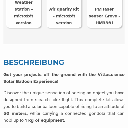
Weather
station -
Air quality kit
PM laser
micro:bit
- micro:bit
sensor Grove -
version
version
HM3301
BESCHREIBUNG
Get your projects off the ground with the Vittascience
Solar Balloon Experience!
Discover the unique sensation of seeing an object you have
designed from scratch take flight. This complete kit allows
you to build a solar balloon capable of rising to an altitude of
50 meters
, while carrying a connected gondola that can
hold up to
1 kg of equipment
.