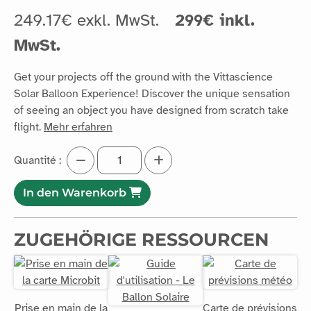
249.17€ exkl. MwSt.
299€ inkl.
MwSt.
Get your projects off the ground with the Vittascience
Solar Balloon Experience! Discover the unique sensation
of seeing an object you have designed from scratch take
flight.
Mehr erfahren
Quantité :
In den Warenkorb
ZUGEHÖRIGE RESSOURCEN
Prise en main de la
Carte de prévisions