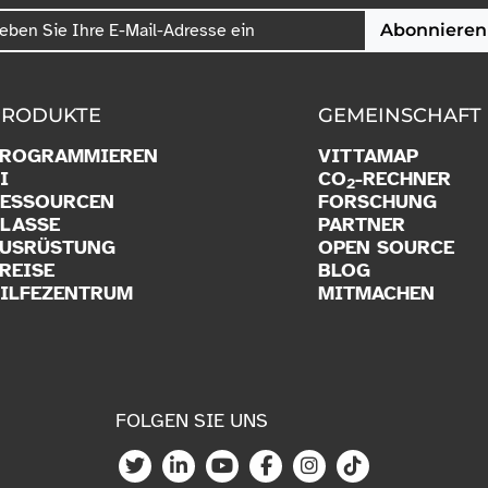
Abonnieren
PRODUKTE
GEMEINSCHAFT
PROGRAMMIEREN
VITTAMAP
I
CO
-RECHNER
2
ESSOURCEN
FORSCHUNG
LASSE
PARTNER
USRÜSTUNG
OPEN SOURCE
REISE
BLOG
ILFEZENTRUM
MITMACHEN
FOLGEN SIE UNS