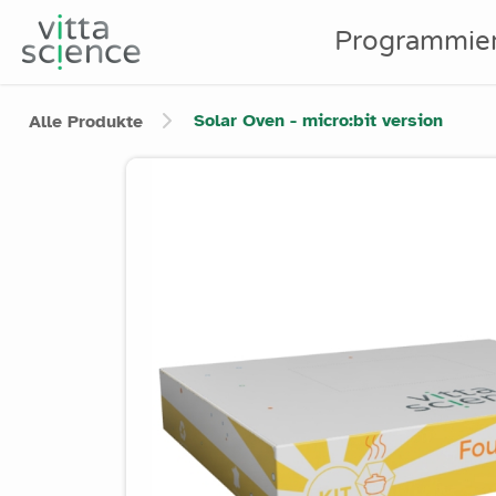
Programmie
Solar Oven - micro:bit version
Alle Produkte
Product image slider