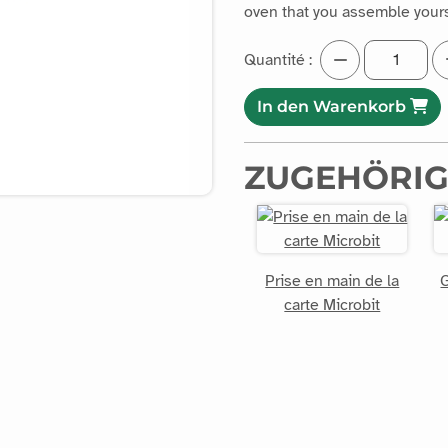
oven that you assemble yours
Quantité :
In den Warenkorb
ZUGEHÖRIG
Prise en main de la
G
carte Microbit