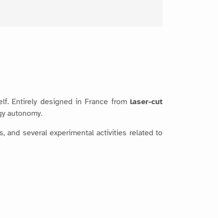
lf. Entirely designed in France from
laser-cut
gy autonomy.
 and several experimental activities related to