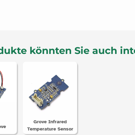
dukte könnten Sie auch int
Grove Infrared
ove
Temperature Sensor