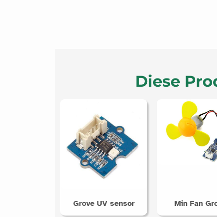
Diese Pro
Grove UV sensor
Min Fan Gr